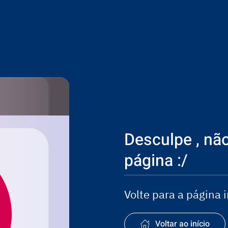
Desculpe , não
página :/
Volte para a página 
Voltar ao início