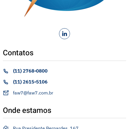
Contatos
(11) 2768-0800
(11) 2615-5106
faw7@faw7.com.br
Onde estamos
Rua Presidente Bernardes, 167